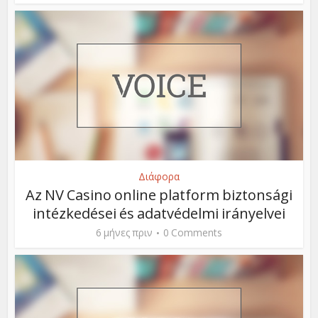
Διάφορα
Az NV Casino online platform biztonsági
intézkedései és adatvédelmi irányelvei
6 μήνες πριν
0 Comments