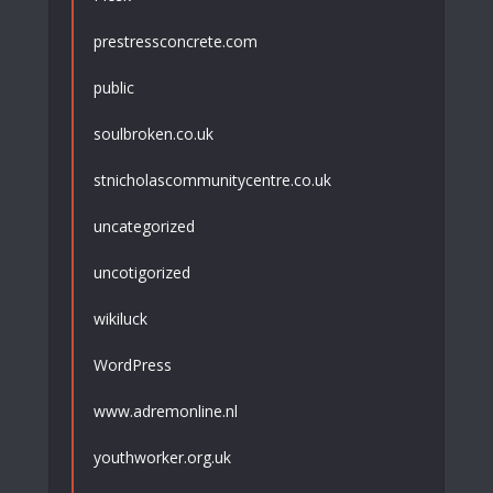
prestressconcrete.com
public
soulbroken.co.uk
stnicholascommunitycentre.co.uk
uncategorized
uncotigorized
wikiluck
WordPress
www.adremonline.nl
youthworker.org.uk