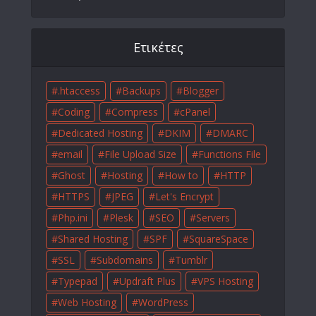
Ετικέτες
.htaccess
Backups
Blogger
Coding
Compress
cPanel
Dedicated Hosting
DKIM
DMARC
email
File Upload Size
Functions File
Ghost
Hosting
How to
HTTP
HTTPS
JPEG
Let's Encrypt
Php.ini
Plesk
SEO
Servers
Shared Hosting
SPF
SquareSpace
SSL
Subdomains
Tumblr
Typepad
Updraft Plus
VPS Hosting
Web Hosting
WordPress