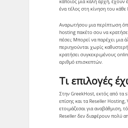
κάποιος μια καλή αρχή, έχουν 
ένα τέλος στη κίνηση του κάθε 
Αναρωτήσου μια περίπτωση όπου
hosting πακέτο σου να κρατήσε
πέσει; Μπορεί να παρέχει μια 
περιηγούνται χωρίς καθυστερήσ
κρατήσει συγκεκριμένους onlin
αριθμό επισκεπτών.
Τι επιλογές έχ
Στην GreekHost, εκτός από τα 
επίσης και τα Reseller Hosting,
ετοιμάζεσαι για αναβάθμιση, τό
Reseller δεν διαφέρουν πολύ απ