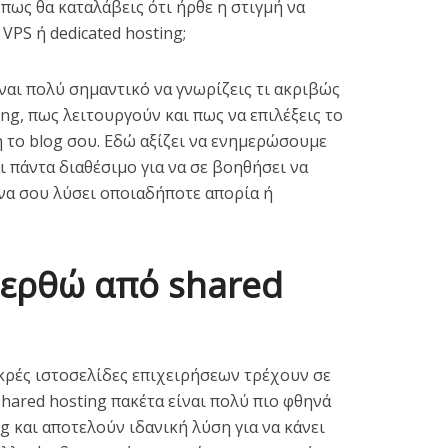
 πως θα καταλάβεις ότι ήρθε η στιγμή να
VPS ή dedicated hosting;
ναι πολύ σημαντικό να γνωρίζεις τι ακριβώς
ting, πως λειτουργούν και πως να επιλέξεις το
ή το blog σου. Εδώ αξίζει να ενημερώσουμε
ι πάντα διαθέσιμο για να σε βοηθήσει να
 να σου λύσει οποιαδήποτε απορία ή
φερθώ από shared
ικρές ιστοσελίδες επιχειρήσεων τρέχουν σε
shared hosting πακέτα είναι πολύ πιο φθηνά
ng και αποτελούν ιδανική λύση για να κάνει