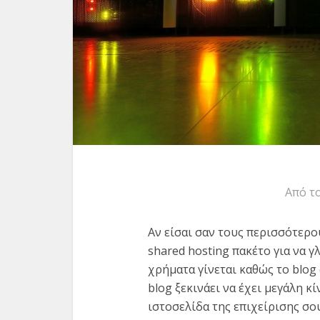
Από τ
Αν είσαι σαν τους περισσότερο
shared hosting πακέτο για να 
χρήματα γίνεται καθώς το blog 
blog ξεκινάει να έχει μεγάλη κ
ιστοσελίδα της επιχείρισης σου