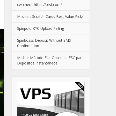
cw-check-https://test.com/
Mozzart Scratch Cards Best Value Picks
Spinpolo KYC Upload Failing
Spinbosss Deposit Without SMS
Confirmation
Melhor Método Fiat Online da ESC para
Depósitos Instantâneos