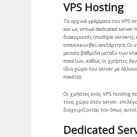
VPS Hosting
Τα αρχικά γράμματα του VPS σημ
και ως virtual dedicated server
διακομιστές (multiple servers)
επανεκκινηθεί ανεξάρτητα. Οι vi
μεσαία βαθμίδα μεταξύ των shar
πακέτων, καθώς οι χρήστες δε
ίδιο χώρο του server με άλλους
πακέτα).
Οι χρήστες ενός VPS hosting π
τους χώρο στον server, επιλέγ
διαχειρίζοντας τον όπως αυτοί
Dedicated Ser