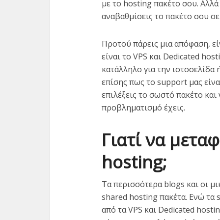
με το hosting πακέτο σου. Αλλά
αναβαθμίσεις το πακέτο σου σε 
Προτού πάρεις μια απόφαση, εί
είναι το VPS και Dedicated hos
κατάλληλο για την ιστοσελίδα 
επίσης πως το support μας είνα
επιλέξεις το σωστό πακέτο και
προβληματισμό έχεις.
Γιατί να μετα
hosting;
Τα περισσότερα blogs και οι μ
shared hosting πακέτα. Ενώ τα 
από τα VPS και Dedicated hosti