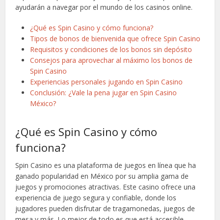
ayudarán a navegar por el mundo de los casinos online.
¿Qué es Spin Casino y cómo funciona?
Tipos de bonos de bienvenida que ofrece Spin Casino
Requisitos y condiciones de los bonos sin depósito
Consejos para aprovechar al máximo los bonos de
Spin Casino
Experiencias personales jugando en Spin Casino
Conclusión: ¿Vale la pena jugar en Spin Casino
México?
¿Qué es Spin Casino y cómo
funciona?
Spin Casino es una plataforma de juegos en línea que ha
ganado popularidad en México por su amplia gama de
juegos y promociones atractivas. Este casino ofrece una
experiencia de juego segura y confiable, donde los
jugadores pueden disfrutar de tragamonedas, juegos de
mesa y más. Lo mejor de todo es que está accesible