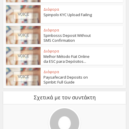
Διάφορα
Spinpolo KYC Upload Failing
Διάφορα
Spinbosss Deposit Without
SMS Confirmation
Διάφορα
Melhor Método Fiat Online
da ESC para Depósitos...
Διάφορα
Paysafecard Deposits on
Spinbit: Full Guide
Σχετικά με τον συντάκτη