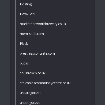
Hosting
How-To's
marketbosworthbrewery.co.uk
mem-saab.com
Plesk
prestressconcrete.com
public
soulbroken.co.uk
stnicholascommunitycentre.co.uk
uncategorized
uncotigorized