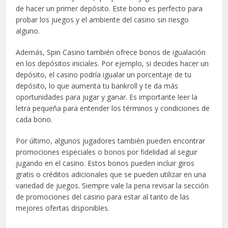
de hacer un primer depósito. Este bono es perfecto para
probar los juegos y el ambiente del casino sin riesgo
alguno.
Además, Spin Casino también ofrece bonos de igualación
en los depósitos iniciales. Por ejemplo, si decides hacer un
depósito, el casino podría igualar un porcentaje de tu
depósito, lo que aumenta tu bankroll y te da más
oportunidades para jugar y ganar. Es importante leer la
letra pequeña para entender los términos y condiciones de
cada bono.
Por último, algunos jugadores también pueden encontrar
promociones especiales o bonos por fidelidad al seguir
jugando en el casino. Estos bonos pueden incluir giros
gratis o créditos adicionales que se pueden utilizar en una
variedad de juegos. Siempre vale la pena revisar la sección
de promociones del casino para estar al tanto de las
mejores ofertas disponibles.