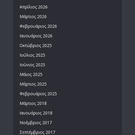
Απρίλιος 2026
Μάρτιος 2026
Φεβρουάριος 2026
Ιανουάριος 2026
Οκτώβριος 2025
Ιούλιος 2025
Ιούνιος 2025
Μάιος 2025
Μάρτιος 2025
Φεβρουάριος 2025
Μάρτιος 2018
Ιανουάριος 2018
Νοέμβριος 2017
Σεπτέμβριος 2017