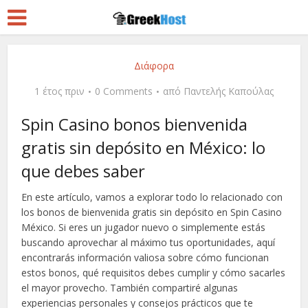
Διάφορα
1 έτος πριν
0 Comments
από
Παντελής Καπούλας
Spin Casino bonos bienvenida
gratis sin depósito en México: lo
que debes saber
En este artículo, vamos a explorar todo lo relacionado con
los bonos de bienvenida gratis sin depósito en Spin Casino
México. Si eres un jugador nuevo o simplemente estás
buscando aprovechar al máximo tus oportunidades, aquí
encontrarás información valiosa sobre cómo funcionan
estos bonos, qué requisitos debes cumplir y cómo sacarles
el mayor provecho. También compartiré algunas
experiencias personales y consejos prácticos que te