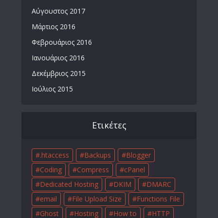
Αύγουστος 2017
Μάρτιος 2016
Φεβρουάριος 2016
Ιανουάριος 2016
Δεκέμβριος 2015
Ιούλιος 2015
Ετικέτες
.htaccess
Backups
Blogger
Coding
Compress
cPanel
Dedicated Hosting
DKIM
DMARC
email
File Upload Size
Functions File
Ghost
Hosting
How to
HTTP