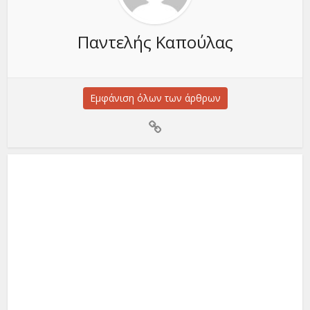
Παντελής Καπούλας
Εμφάνιση όλων των άρθρων