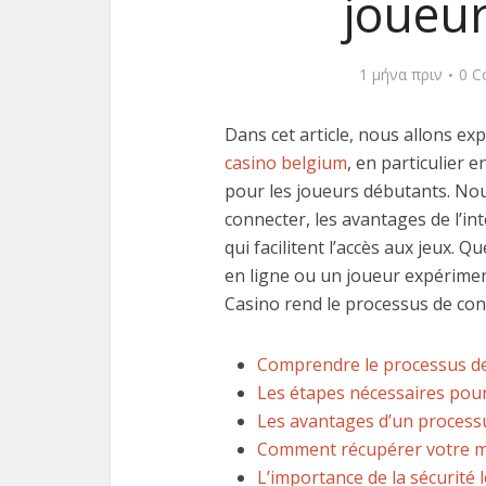
joueu
1 μήνα πριν
0 
Dans cet article, nous allons expl
casino belgium
, en particulier 
pour les joueurs débutants. Nou
connecter, les avantages de l’int
qui facilitent l’accès aux jeux.
en ligne ou un joueur expérime
Casino rend le processus de con
Comprendre le processus d
Les étapes nécessaires pour
Les avantages d’un processu
Comment récupérer votre m
L’importance de la sécurité 