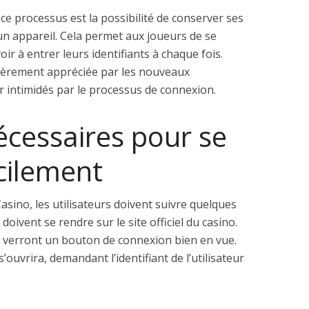
 ce processus est la possibilité de conserver ses
n appareil. Cela permet aux joueurs de se
r à entrer leurs identifiants à chaque fois.
ulièrement appréciée par les nouveaux
ir intimidés par le processus de connexion.
écessaires pour se
cilement
sino, les utilisateurs doivent suivre quelques
doivent se rendre sur le site officiel du casino.
ils verront un bouton de connexion bien en vue.
’ouvrira, demandant l’identifiant de l’utilisateur