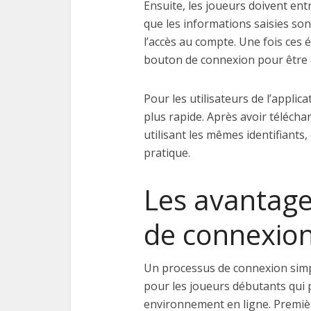
Ensuite, les joueurs doivent entre
que les informations saisies so
l’accès au compte. Une fois ces é
bouton de connexion pour être d
Pour les utilisateurs de l’appli
plus rapide. Après avoir téléchar
utilisant les mêmes identifiants,
pratique.
Les avantage
de connexion
Un processus de connexion simp
pour les joueurs débutants qui 
environnement en ligne. Première