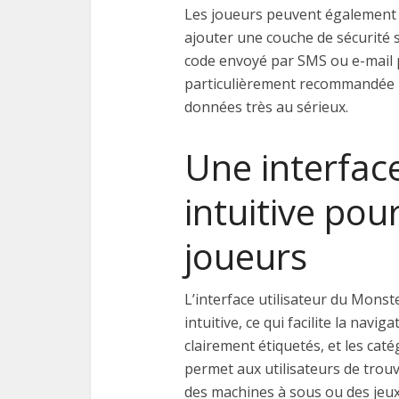
Les joueurs peuvent également a
ajouter une couche de sécurité 
code envoyé par SMS ou e-mail p
particulièrement recommandée p
données très au sérieux.
Une interface
intuitive pou
joueurs
L’interface utilisateur du Monst
intuitive, ce qui facilite la nav
clairement étiquetés, et les caté
permet aux utilisateurs de trouv
des machines à sous ou des jeux