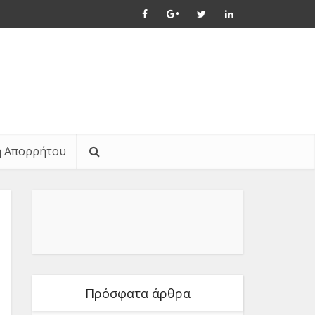
ή Απορρήτου
Πρόσφατα άρθρα