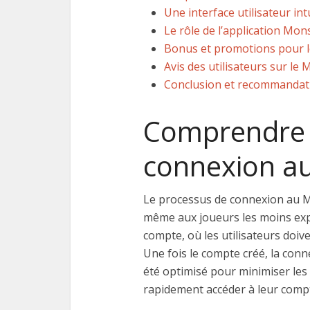
Une interface utilisateur in
Le rôle de l’application Mo
Bonus et promotions pour l
Avis des utilisateurs sur le
Conclusion et recommandati
Comprendre 
connexion a
Le processus de connexion au M
même aux joueurs les moins exp
compte, où les utilisateurs doiv
Une fois le compte créé, la conn
été optimisé pour minimiser les 
rapidement accéder à leur compt