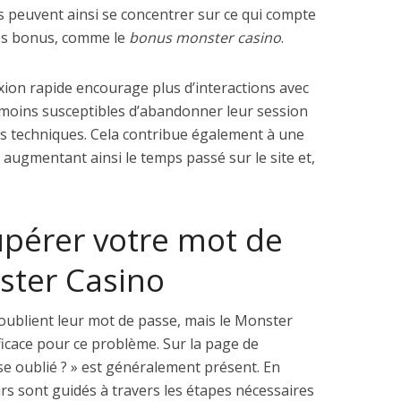
s peuvent ainsi se concentrer sur ce qui compte
 des bonus, comme le
bonus monster casino
.
ion rapide encourage plus d’interactions avec
 moins susceptibles d’abandonner leur session
ns techniques. Cela contribue également à une
, augmentant ainsi le temps passé sur le site et,
pérer votre mot de
ster Casino
s oublient leur mot de passe, mais le Monster
icace pour ce problème. Sur la page de
se oublié ? » est généralement présent. En
teurs sont guidés à travers les étapes nécessaires