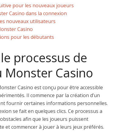
tuitive pour les nouveaux joueurs
nster Casino dans la connexion
es nouveaux utilisateurs
 Monster Casino
ons pour les débutants
le processus de
u Monster Casino
onster Casino est conçu pour être accessible
érimentés. Il commence par la création d’un
ent fournir certaines informations personnelles.
exion se fait en quelques clics. Ce processus a
obstacles afin que les joueurs puissent
e et commencer à jouer à leurs jeux préférés.