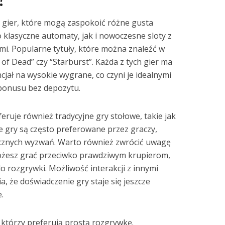
r gier, które mogą zaspokoić różne gusta
o klasyczne automaty, jak i nowoczesne sloty z
mi. Popularne tytuły, które można znaleźć w
 of Dead” czy “Starburst”. Każda z tych gier ma
cjał na wysokie wygrane, co czyni je idealnymi
bonusu bez depozytu.
ruje również tradycyjne gry stołowe, takie jak
Te gry są często preferowane przez graczy,
gicznych wyzwań. Warto również zwrócić uwagę
możesz grać przeciwko prawdziwym krupierom,
do rozgrywki. Możliwość interakcji z innymi
, że doświadczenie gry staje się jeszcze
.
, którzy preferują prostą rozgrywkę.