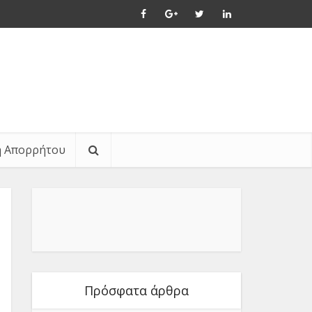
ή Απορρήτου
Πρόσφατα άρθρα