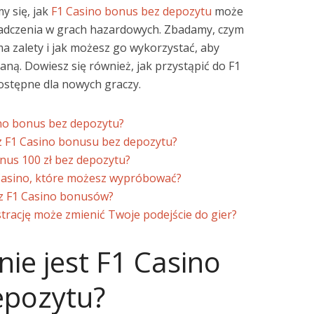
y się, jak
F1 Casino bonus bez depozytu
może
adczenia w grach hazardowych. Zbadamy, czym
ma zalety i jak możesz go wykorzystać, aby
ną. Dowiesz się również, jak przystąpić do F1
ostępne dla nowych graczy.
ino bonus bez depozytu?
z F1 Casino bonusu bez depozytu?
nus 100 zł bez depozytu?
 Casino, które możesz wypróbować?
 z F1 Casino bonusów?
strację może zmienić Twoje podejście do gier?
ie jest F1 Casino
epozytu?