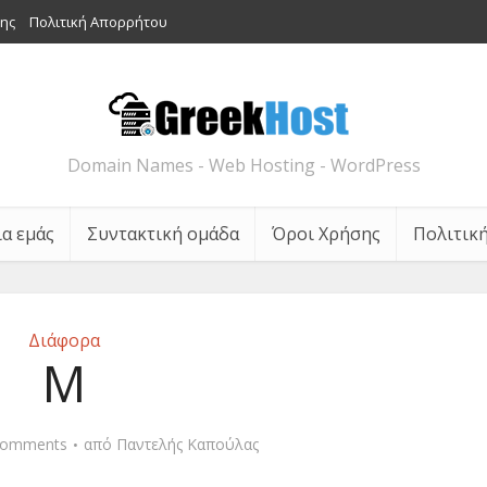
ης
Πολιτική Απορρήτου
Domain Names - Web Hosting - WordPress
ια εμάς
Συντακτική ομάδα
Όροι Χρήσης
Πολιτικ
Διάφορα
M
Comments
από
Παντελής Καπούλας