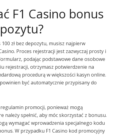
ać F1 Casino bonus
epozytu?
100 zł bez depozytu, musisz najpierw
asino. Proces rejestracji jest zazwyczaj prosty i
z formularz, podając podstawowe dane osobowe
iu rejestracji, otrzymasz potwierdzenie na
andardową procedurą w większości kasyn online.
powinien być automatycznie przypisany do
 regulamin promocji, ponieważ mogą
e należy spełnić, aby móc skorzystać z bonusu.
mogą wymagać wprowadzenia specjalnego kodu
onus. W przypadku F1 Casino kod promocyjny