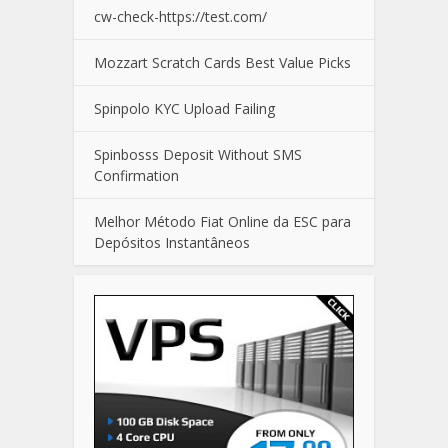
cw-check-https://test.com/
Mozzart Scratch Cards Best Value Picks
Spinpolo KYC Upload Failing
Spinbosss Deposit Without SMS
Confirmation
Melhor Método Fiat Online da ESC para
Depósitos Instantâneos