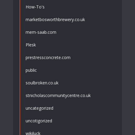
How-To's
marketbosworthbrewery.co.uk
mem-saab.com
Plesk
prestressconcrete.com
public
soulbroken.co.uk
stnicholascommunitycentre.co.uk
uncategorized
uncotigorized
wikiluck