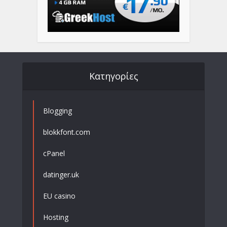
Kατηγορίες
Blogging
blokkfont.com
cPanel
datinger.uk
EU casino
Hosting