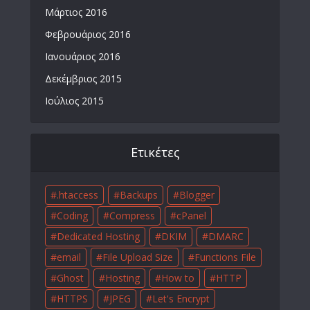
Μάρτιος 2016
Φεβρουάριος 2016
Ιανουάριος 2016
Δεκέμβριος 2015
Ιούλιος 2015
Ετικέτες
.htaccess
Backups
Blogger
Coding
Compress
cPanel
Dedicated Hosting
DKIM
DMARC
email
File Upload Size
Functions File
Ghost
Hosting
How to
HTTP
HTTPS
JPEG
Let's Encrypt