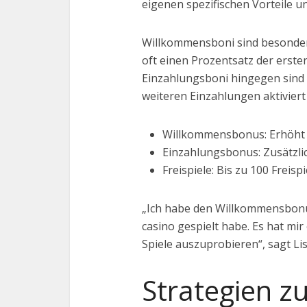
eigenen spezifischen Vorteile u
Willkommensboni sind besonders 
oft einen Prozentsatz der erste
Einzahlungsboni hingegen sind 
weiteren Einzahlungen aktiviert
Willkommensbonus: Erhöht d
Einzahlungsbonus: Zusätzlic
Freispiele: Bis zu 100 Freisp
„Ich habe den Willkommensbonus
casino gespielt habe. Es hat mir
Spiele auszuprobieren“, sagt Lis
Strategien z