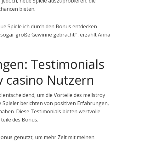
 jedoch, neue Spiele auszuprobieren, die
hancen bieten.
neue Spiele ich durch den Bonus entdecken
 sogar große Gewinne gebracht!“, erzählt Anna
ngen: Testimonials
y casino Nutzern
d entscheidend, um die Vorteile des mellstroy
e Spieler berichten von positiven Erfahrungen,
haben. Diese Testimonials bieten wertvolle
rteile des Bonus.
 bonus genutzt, um mehr Zeit mit meinen