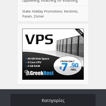
Uppdelning: Insättning för Insättning
Stake Holiday Promotions: Kerstmis,
Pasen, Zomer
Kατηγορίες