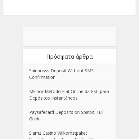
Πρόσφατα άρθρα
Spinbosss Deposit Without SMS
Confirmation
Melhor Método Fiat Online da ESC para
Depósitos Instantâneos
Paysafecard Deposits on Spinbit: Full
Guide
Slamz Casino Välkomstpaket