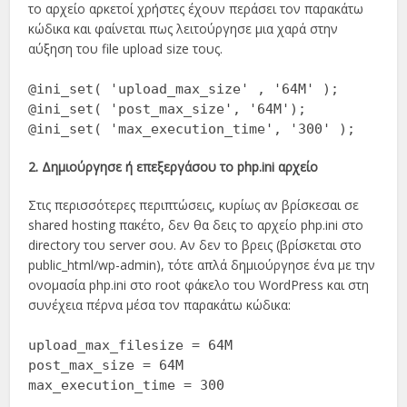
το αρχείο αρκετοί χρήστες έχουν περάσει τον παρακάτω
κώδικα και φαίνεται πως λειτούργησε μια χαρά στην
αύξηση του file upload size τους.
@ini_set( 'upload_max_size' , '64M' );
@ini_set( 'post_max_size', '64M');
@ini_set( 'max_execution_time', '300' );
2. Δημιούργησε ή επεξεργάσου το php.ini αρχείο
Στις περισσότερες περιπτώσεις, κυρίως αν βρίσκεσαι σε
shared hosting πακέτο, δεν θα δεις το αρχείο php.ini στο
directory του server σου. Αν δεν το βρεις (βρίσκεται στο
public_html/wp-admin), τότε απλά δημιούργησε ένα με την
ονομασία php.ini στο root φάκελο του WordPress και στη
συνέχεια πέρνα μέσα τον παρακάτω κώδικα:
upload_max_filesize = 64M
post_max_size = 64M
max_execution_time = 300