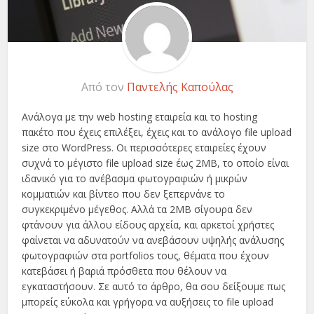
Από τον
Παντελής Καπούλας
Ανάλογα με την web hosting εταιρεία και το hosting
πακέτο που έχεις επιλέξει, έχεις και το ανάλογο file upload
size στο WordPress. Οι περισσότερες εταιρείες έχουν
συχνά το μέγιστο file upload size έως 2MB, το οποίο είναι
ιδανικό για το ανέβασμα φωτογραφιών ή μικρών
κομματιών και βίντεο που δεν ξεπερνάνε το
συγκεκριμένο μέγεθος. Αλλά τα 2MB σίγουρα δεν
φτάνουν για άλλου είδους αρχεία, και αρκετοί χρήστες
φαίνεται να αδυνατούν να ανεβάσουν υψηλής ανάλυσης
φωτογραφιών στα portfolios τους, θέματα που έχουν
κατεβάσει ή βαριά πρόσθετα που θέλουν να
εγκαταστήσουν. Σε αυτό το άρθρο, θα σου δείξουμε πως
μπορείς εύκολα και γρήγορα να αυξήσεις το file upload