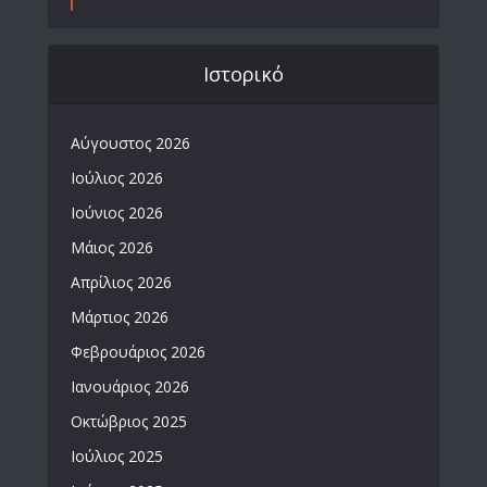
Ιστορικό
Αύγουστος 2026
Ιούλιος 2026
Ιούνιος 2026
Μάιος 2026
Απρίλιος 2026
Μάρτιος 2026
Φεβρουάριος 2026
Ιανουάριος 2026
Οκτώβριος 2025
Ιούλιος 2025