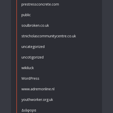
prestressconcrete.com
public
soulbroken.co.uk
stnicholascommunitycentre.co.uk
uncategorized
uncotigorized
wikiluck
WordPress
www.adremonline.nl
youthworker.org.uk
Διάφορα