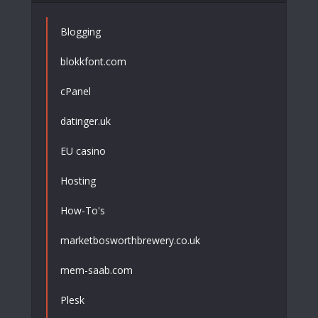
Blogging
blokkfont.com
cPanel
datinger.uk
EU casino
Hosting
How-To's
marketbosworthbrewery.co.uk
mem-saab.com
Plesk